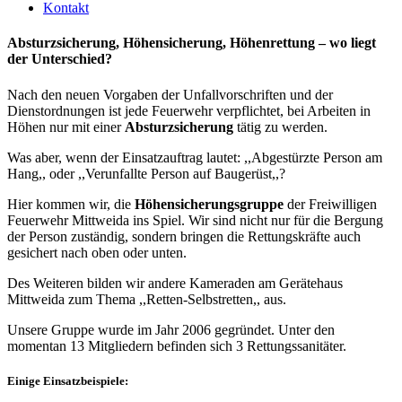
Kontakt
Absturzsicherung, Höhensicherung, Höhenrettung – wo liegt
der Unterschied?
Nach den neuen Vorgaben der Unfallvorschriften und der
Dienstordnungen ist jede Feuerwehr verpflichtet, bei Arbeiten in
Höhen nur mit einer
Absturzsicherung
tätig zu werden.
Was aber, wenn der Einsatzauftrag lautet: ,,Abgestürzte Person am
Hang,, oder ,,Verunfallte Person auf Baugerüst,,?
Hier kommen wir, die
Höhensicherungsgruppe
der Freiwilligen
Feuerwehr Mittweida ins Spiel. Wir sind nicht nur für die Bergung
der Person zuständig, sondern bringen die Rettungskräfte auch
gesichert nach oben oder unten.
Des Weiteren bilden wir andere Kameraden am Gerätehaus
Mittweida zum Thema ,,Retten-Selbstretten,, aus.
Unsere Gruppe wurde im Jahr 2006 gegründet. Unter den
momentan 13 Mitgliedern befinden sich 3 Rettungssanitäter.
Einige Einsatzbeispiele: