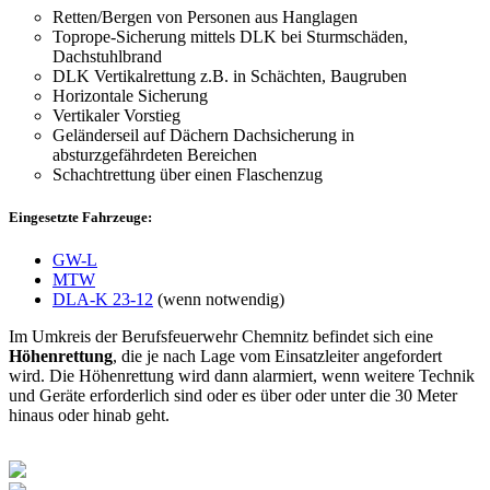
Retten/Bergen von Personen aus Hanglagen
Toprope-Sicherung mittels DLK bei Sturmschäden,
Dachstuhlbrand
DLK Vertikalrettung z.B. in Schächten, Baugruben
Horizontale Sicherung
Vertikaler Vorstieg
Geländerseil auf Dächern Dachsicherung in
absturzgefährdeten Bereichen
Schachtrettung über einen Flaschenzug
Eingesetzte Fahrzeuge:
GW-L
MTW
DLA-K 23-12
(wenn notwendig)
Im Umkreis der Berufsfeuerwehr Chemnitz befindet sich eine
Höhenrettung
, die je nach Lage vom Einsatzleiter angefordert
wird. Die Höhenrettung wird dann alarmiert, wenn weitere Technik
und Geräte erforderlich sind oder es über oder unter die 30 Meter
hinaus oder hinab geht.